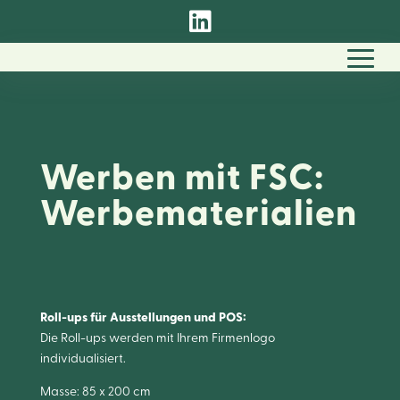

Werben mit FSC:
Werbematerialien
Roll-
ups
für Ausstellungen und POS:
Die Roll-ups werden mit Ihrem Firmenlogo
individualisiert.
Masse: 85 x 200 cm