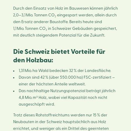
Durch den Einsatz von Holz im Bauwesen können jährlich
2,0–3,1 Mio. Tonnen CO₂ eingespart werden, allein durch
den Ersatz anderer Baustoffe. Bereits heute sind
1,1 Mio. Tonnen CO₂ in Schweizer Gebäuden gespeichert,
mit deutlich steigendem Potenzial für die Zukunft.
Die Schweiz bietet Vorteile für
den Holzbau:
1,31 Mio. ha Wald bedecken 32 % der Landesfläche.
Davon sind 42 % (über 550.000 ha) FSC-zertifiziert –
einer der höchsten Anteile weltweit.
Das nachhaltige Nutzungspotenzial beträgt jährlich
4,8 Mio. m³ Holz, wobei viel Kapazität noch nicht
ausgeschöpft wird.
Trotz dieses Rohstoffreichtums werden nur 15 % der
Neubauten in der Schweiz hauptsächlich aus Holz
errichtet, und weniger als ein Drittel des geernteten