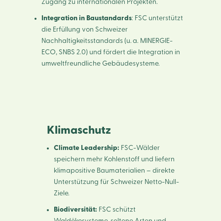
Zugang zu internationalen Projekten.
Integration in Baustandards
: FSC unterstützt
die Erfüllung von Schweizer
Nachhaltigkeitsstandards (u. a. MINERGIE-
ECO, SNBS 2.0) und fördert die Integration in
umweltfreundliche Gebäudesysteme.
Klimaschutz
Climate Leadership:
FSC-Wälder
speichern mehr Kohlenstoff und liefern
klimapositive Baumaterialien – direkte
Unterstützung für Schweizer Netto-Null-
Ziele.
Biodiversität:
FSC schützt
Waldökosysteme, seltene Arten und