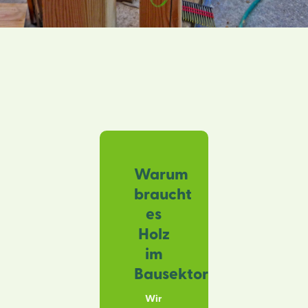
Warum
braucht
es
Holz
im
Bausektor?
Wir