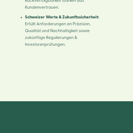
Rückverfolgbarkeit stärken das
Kundenvertrauen.
Schweizer Werte & Zukunftssicherheit:
Erfüllt Anforderungen an Präzision,
Qualität und Nachhaltigkeit sowie
zukünftige Regulierungen &
Investorenprüfungen.