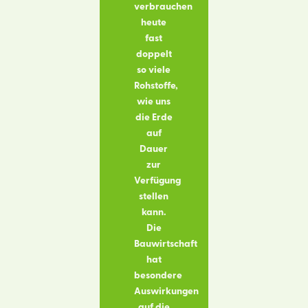
verbrauchen
heute
fast
doppelt
so viele
Rohstoffe,
wie uns
die Erde
auf
Dauer
zur
Verfügung
stellen
kann.
Die
Bauwirtschaft
hat
besondere
Auswirkungen
auf die