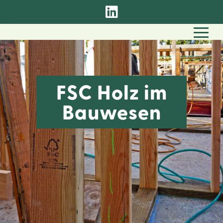

FSC Holz im
Bauwesen