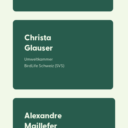
Christa
Glauser
Umweltkammer
BirdLife Schweiz (SVS)
Alexandre
Maillefer