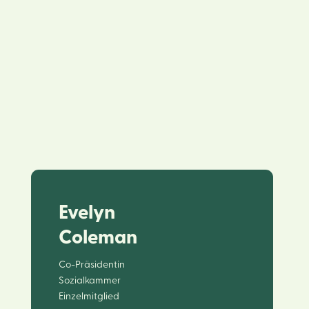
Evelyn
Coleman
Co-Präsidentin
Sozialkammer
Einzelmitglied