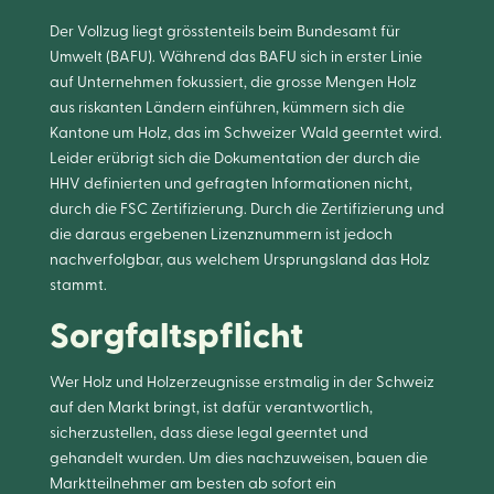
Der Vollzug liegt grösstenteils beim Bundesamt für
Umwelt (BAFU). Während das BAFU sich in erster Linie
auf Unternehmen fokussiert, die grosse Mengen Holz
aus riskanten Ländern einführen, kümmern sich die
Kantone um Holz, das im Schweizer Wald geerntet wird.
Leider erübrigt sich die Dokumentation der durch die
HHV definierten und gefragten Informationen nicht,
durch die FSC Zertifizierung. Durch die Zertifizierung und
die daraus ergebenen Lizenznummern ist jedoch
nachverfolgbar, aus welchem Ursprungsland das Holz
stammt.
Sorgfaltspflicht
Wer Holz und Holzerzeugnisse erstmalig in der Schweiz
auf den Markt bringt, ist dafür verantwortlich,
sicherzustellen, dass diese legal geerntet und
gehandelt wurden. Um dies nachzuweisen, bauen die
Marktteilnehmer am besten ab sofort ein