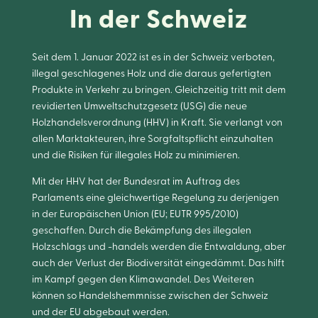
In der Schweiz
Seit dem 1. Januar 2022 ist es in der Schweiz verboten,
illegal geschlagenes Holz und die daraus gefertigten
Produkte in Verkehr zu bringen. Gleichzeitig tritt mit dem
revidierten Umweltschutzgesetz (USG) die neue
Holzhandelsverordnung (HHV) in Kraft. Sie verlangt von
allen Marktakteuren, ihre Sorgfaltspflicht einzuhalten
und die Risiken für illegales Holz zu minimieren.
Mit der HHV hat der Bundesrat im Auftrag des
Parlaments eine gleichwertige Regelung zu derjenigen
in der Europäischen Union (EU; EUTR 995/2010)
geschaffen. Durch die Bekämpfung des illegalen
Holzschlags und -handels werden die Entwaldung, aber
auch der Verlust der Biodiversität eingedämmt. Das hilft
im Kampf gegen den Klimawandel. Des Weiteren
können so Handelshemmnisse zwischen der Schweiz
und der EU abgebaut werden.