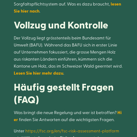
Sorgfaltspflichtsystem auf. Was es dazu braucht,
lesen
Sie hier nach
.
Vollzug und Kontrolle
Der Vollzug liegt grösstenteils beim Bundesamt für
Umwelt (BAFU). Während das BAFU sich in erster Linie
auf Unternehmen fokussiert, die grosse Mengen Holz
aus riskanten Ländern einführen, kümmern sich die
Kantone um Holz, das im Schweizer Wald geerntet wird.
Lesen Sie hier mehr dazu
.
Häufig gestellt Fragen
(FAQ
)
Was bringt die neue Regelung und wer ist betroffen?
Hi
er
finden Sie Antworten auf die wichtigsten Fragen.
Unter
https://fsc.org/en/fsc-risk-assessment-platform