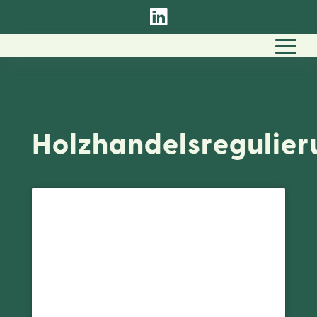

Holzhandelsregulier